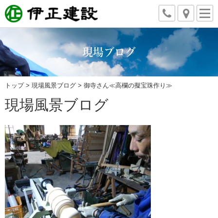
現場ブログ
トップ
>
現場風景ブログ
> 御寺さん≪高欄の擬宝珠作り≫
現場風景ブログ