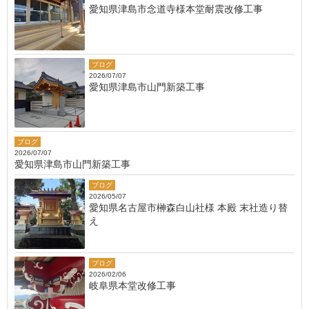
愛知県津島市念道寺様本堂耐震改修工事
ブログ
2026/07/07
愛知県津島市山門新築工事
ブログ
2026/07/07
愛知県津島市山門新築工事
ブログ
2026/05/07
愛知県名古屋市榊森白山社様 本殿 末社造り替
え
ブログ
2026/02/06
岐阜県本堂改修工事