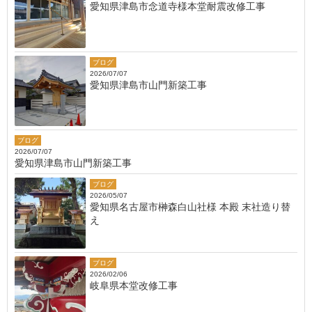
愛知県津島市念道寺様本堂耐震改修工事
ブログ
2026/07/07
愛知県津島市山門新築工事
ブログ
2026/07/07
愛知県津島市山門新築工事
ブログ
2026/05/07
愛知県名古屋市榊森白山社様 本殿 末社造り替
え
ブログ
2026/02/06
岐阜県本堂改修工事