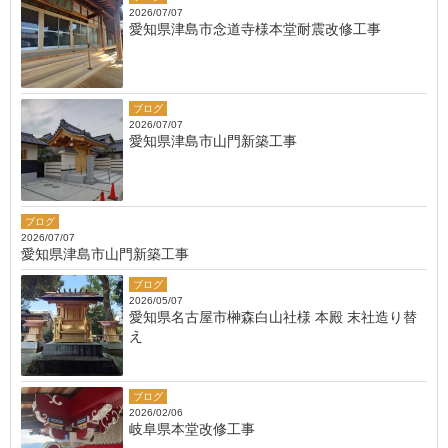
2026/07/07
愛知県津島市念道寺様本堂耐震改修工事
ブログ
2026/07/07
愛知県津島市山門新築工事
ブログ
2026/07/07
愛知県津島市山門新築工事
ブログ
2026/05/07
愛知県名古屋市榊森白山社様 本殿 末社造り替
え
ブログ
2026/02/06
岐阜県本堂改修工事