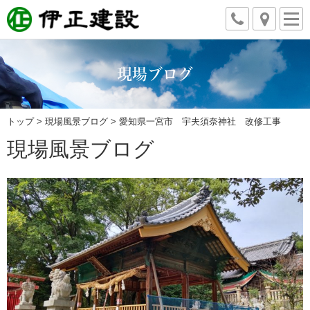
現場ブログ
トップ
>
現場風景ブログ
> 愛知県一宮市 宇夫須奈神社 改修工事
現場風景ブログ