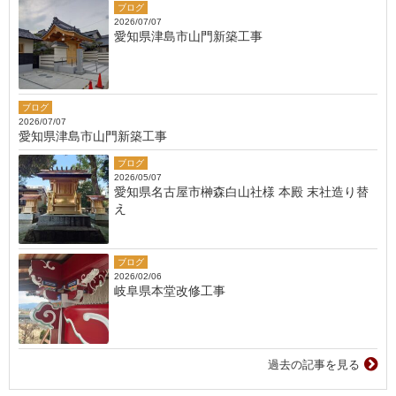
ブログ
2026/07/07
愛知県津島市山門新築工事
ブログ
2026/07/07
愛知県津島市山門新築工事
ブログ
2026/05/07
愛知県名古屋市榊森白山社様 本殿 末社造り替
え
ブログ
2026/02/06
岐阜県本堂改修工事
過去の記事を見る