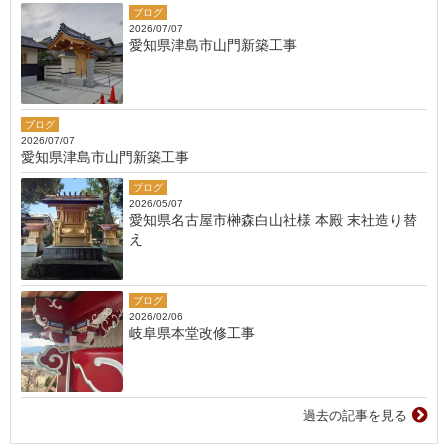
ブログ
2026/07/07
愛知県津島市山門新築工事
ブログ
2026/07/07
愛知県津島市山門新築工事
ブログ
2026/05/07
愛知県名古屋市榊森白山社様 本殿 末社造り替
え
ブログ
2026/02/06
岐阜県本堂改修工事
過去の記事を見る