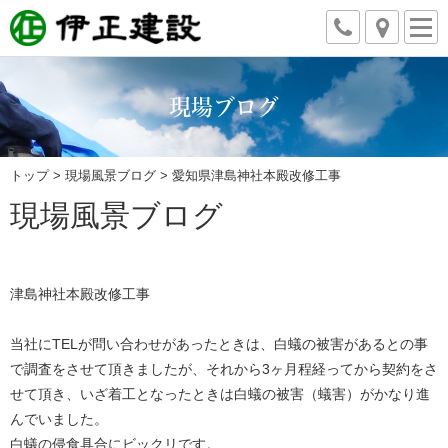
現場ブログ
トップ
>
現場風景ブログ
> 愛知県津島神社本殿改修工事
現場風景ブログ
津島神社本殿改修工事
当社にTELが問い合わせがあったときは、白蟻の被害があるとの事
で調査をさせて頂きましたが、それから3ヶ月程経ってから契約をさ
せて頂き、いざ着工となったときは白蟻の被害（蟻害）がかなり進
んでいました。
白蟻の侵食具合にビックリです。