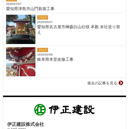
2026/07/07
愛知県津島市山門新築工事
ブログ
2026/05/07
愛知県名古屋市榊森白山社様 本殿 末社造り替
え
ブログ
2026/02/06
岐阜県本堂改修工事
過去の記事を見る
伊正建設株式会社