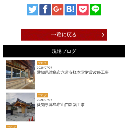
一覧に戻る
現場ブログ
ブログ
2026/07/07
愛知県津島市念道寺様本堂耐震改修工事
ブログ
2026/07/07
愛知県津島市山門新築工事
ブログ